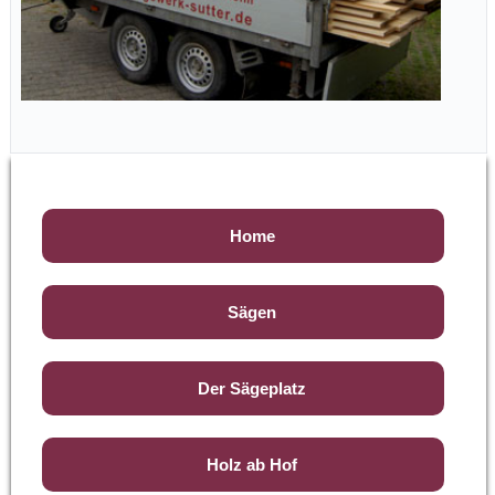
Home
Sägen
Der Sägeplatz
Holz ab Hof